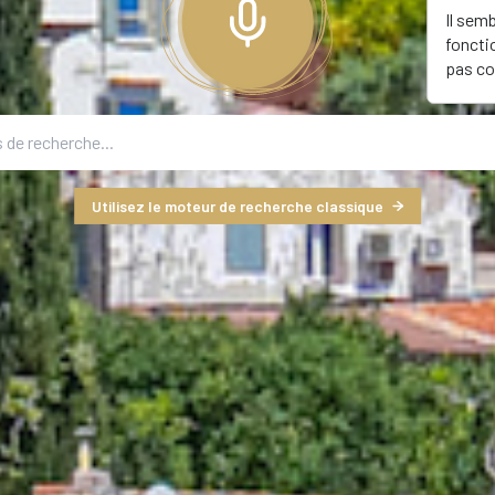
Il sem
foncti
pas co
Utilisez le moteur de recherche classique