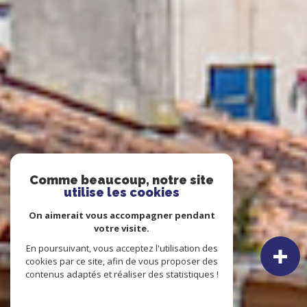
Comme beaucoup, notre site
utilise les cookies
On aimerait vous accompagner pendant
votre visite.
En poursuivant, vous acceptez l'utilisation des
cookies par ce site, afin de vous proposer des
contenus adaptés et réaliser des statistiques !