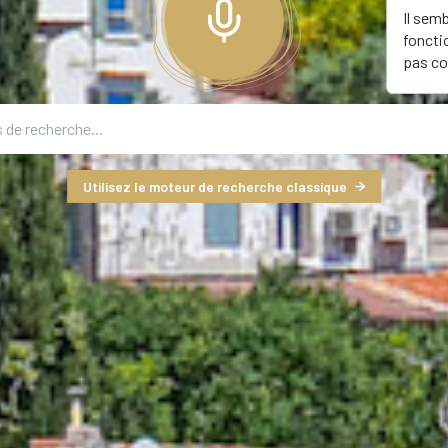
Il sem
foncti
pas co
Utilisez le moteur de recherche classique