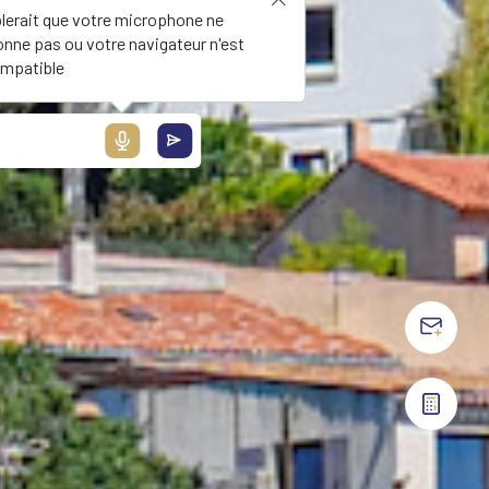
blerait que votre microphone ne
onne pas ou votre navigateur n'est
mpatible