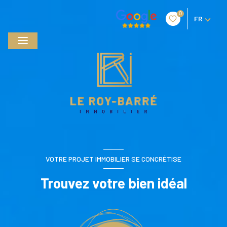
0
FR
VOTRE PROJET IMMOBILIER SE CONCRÉTISE
Trouvez votre bien idéal